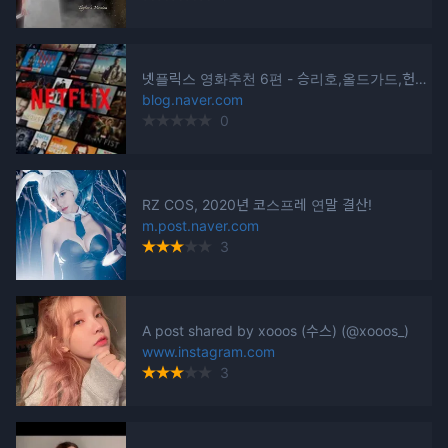
넷플릭스 영화추천 6편 - 승리호,올드가드,헌트,문섀도우 등 : 네이버 블로그
blog.naver.com
0
RZ COS, 2020년 코스프레 연말 결산!
m.post.naver.com
3
A post shared by xooos (수스) (@xooos_)
www.instagram.com
3