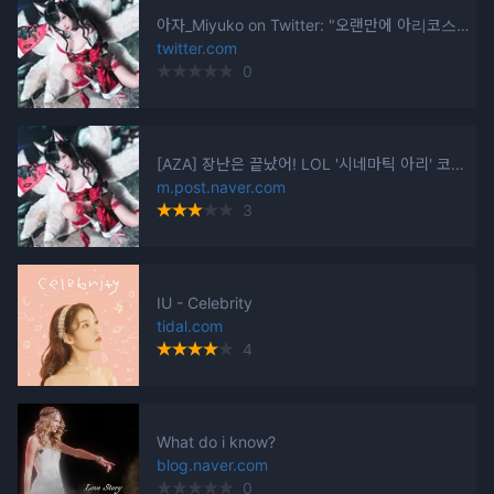
아자_Miyuko on Twitter: "오랜만에 아리코스를 했어요!!!!!♡♡♡♡ 더많은 사진은~☆ 에이크라운 네이버 포스트에서!!!♡♡♡ https://t.co/ho5QcgOuQo https://t.co/g43BKoYG5J" / Twitter
twitter.com
0
[AZA] 장난은 끝났어! LOL '시네마틱 아리' 코스프레
m.post.naver.com
3
IU - Celebrity
tidal.com
4
What do i know?
blog.naver.com
0